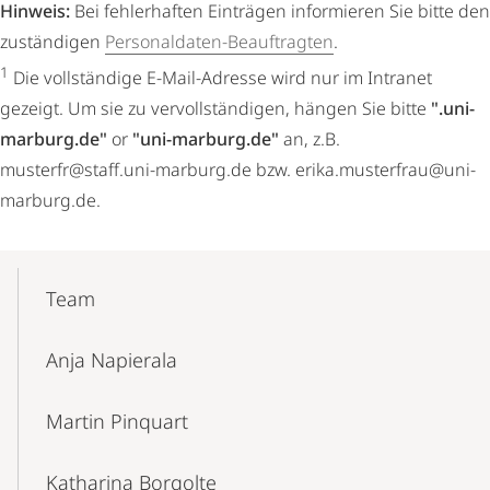
Hinweis:
Bei fehlerhaften Einträgen informieren Sie bitte den
zuständigen
Personaldaten-Beauftragten
.
1
Die vollständige E-Mail-Adresse wird nur im Intranet
gezeigt. Um sie zu vervollständigen, hängen Sie bitte
".uni-
marburg.de"
or
"uni-marburg.de"
an, z.B.
musterfr@staff.uni-marburg.de bzw. erika.musterfrau@uni-
marburg.de.
Mobile-
Content-
Team
Navigation
Anja Napierala
Martin Pinquart
Katharina Borgolte