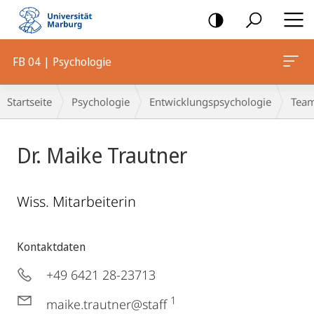
Mobile-
Navigation
FB 04 | Psychologie
Breadcrumb-
Startseite
Psychologie
Entwicklungspsychologie
Tea
Navigation
Dr. Maike Trautner
Wiss. Mitarbeiterin
Kontaktdaten
+49 6421 28-23713
1
maike.trautner@staff