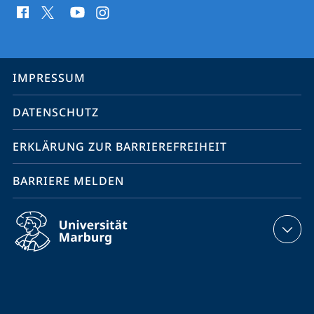
Media
Kontakte
Service-
IMPRESSUM
Navigation
DATENSCHUTZ
ERKLÄRUNG ZUR BARRIEREFREIHEIT
BARRIERE MELDEN