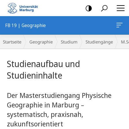
Mobile-
Navigation
FB 19 | Geographie
Breadcrumb-
Startseite
Geographie
Studium
Studiengänge
M.S
Navigation
Hauptinhalt
Studienaufbau und
Studieninhalte
Der Masterstudiengang Physische
Geographie in Marburg –
systematisch, praxisnah,
zukunftsorientiert