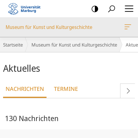
Mobile-
Navigation
Museum für Kunst und Kulturgeschichte
Breadcrumb-
Startseite
Museum für Kunst und Kulturgeschichte
Aktue
Navigation
Hauptinhalt
Aktuelles
NACHRICHTEN
TERMINE
130 Nachrichten