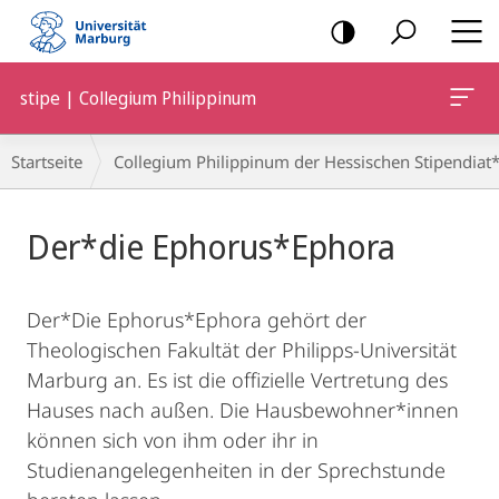
Mobile-
Navigation
stipe | Collegium Philippinum
Breadcrumb-
Startseite
Collegium Philippinum der Hessischen Stipendiat*
Navigation
Hauptinhalt
Der*die Ephorus*Ephora
Der*Die Ephorus*Ephora gehört der
Theologischen Fakultät der Philipps-Universität
Marburg an. Es ist die offizielle Vertretung des
Hauses nach außen. Die Hausbewohner*innen
können sich von ihm oder ihr in
Studienangelegenheiten in der Sprechstunde