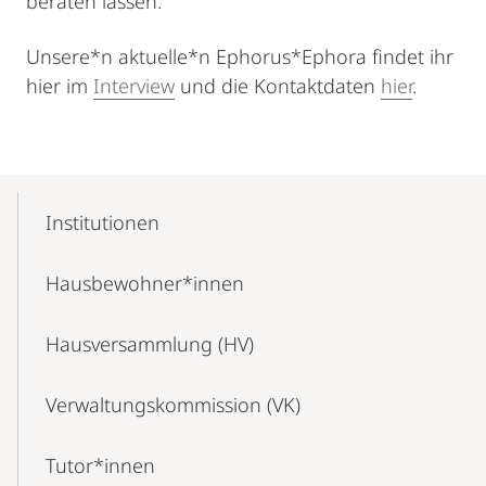
beraten lassen.
Unsere*n aktuelle*n Ephorus*Ephora findet ihr
hier im
Interview
und die Kontaktdaten
hier
.
Mobile-
Content-
Institutionen
Navigation
Hausbewohner*innen
Hausversammlung (HV)
Verwaltungskommission (VK)
Tutor*innen