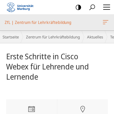
Mobile-
Navigation
ZfL | Zentrum für Lehrkräftebildung
Breadcrumb-
Startseite
Zentrum für Lehrkräftebildung
Aktuelles
T
Navigation
Hauptinhalt
Erste Schritte in Cisco
Webex für Lehrende und
Lernende