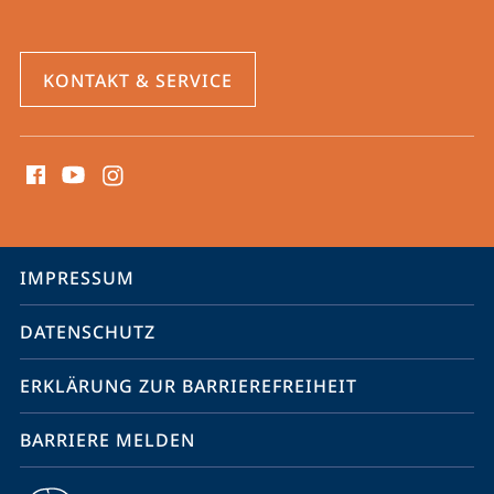
KONTAKT & SERVICE
Social
Media
Kontakte
Service-
IMPRESSUM
Navigation
DATENSCHUTZ
ERKLÄRUNG ZUR BARRIEREFREIHEIT
BARRIERE MELDEN