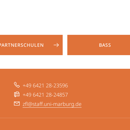
PARTNERSCHULEN
BASS
+49 6421 28-23596
+49 6421 28-24857
zfl@staff.uni-marburg.de