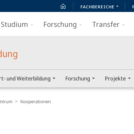
FACHBEREICHE
Studium
Forschung
Transfer
ldung
rt- und Weiterbildung
Forschung
Projekte
ntrum
Kooperationen