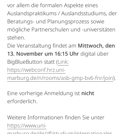
vor allem die formalen Aspekte eines
Auslandspraktikums / Auslandsstudiums, der
Beratungs- und Planungsprozess sowie
mögliche Partnerschulen und -universitäten
stehen.
Die Veranstaltung findet am
Mittwoch, den
13. November um 16:15 Uhr
digital über
BigBlueButton statt (
Link:
https://webconf.hrz.uni-
marburg.de/n/rooms/asb-gmp-bv6-fnr/join
).
Eine vorherige Anmeldung ist
nicht
erforderlich.
Weitere Informationen finden Sie unter
https://www.uni-
marburg.de/de/zfl/studium/internationales
.