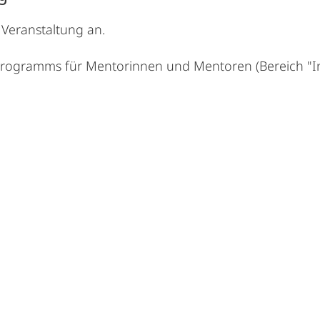
 Veranstaltung an.
r Programms für Mentorinnen und Mentoren (Bereich "I