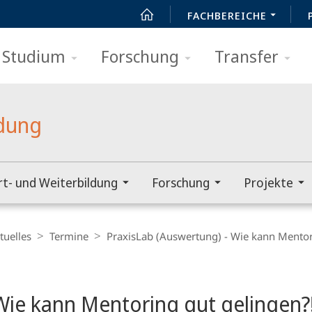
FACHBEREICHE
Studium
Forschung
Transfer
ldung
rt- und Weiterbildung
Forschung
Projekte
tuelles
Termine
PraxisLab (Auswertung) - Wie kann Mentor
Wie kann Mentoring gut gelingen?