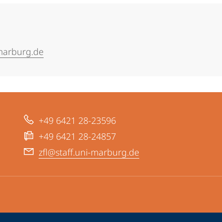
-marburg.de
+49 6421 28-23596
+49 6421 28-24857
zfl@staff.uni-marburg.de