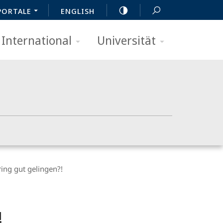
PORTALE
ENGLISH
International
Universität
ing gut gelingen?!
!