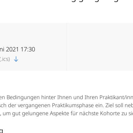
uni 2021 17:30
.ics)
ten Bedingungen hinter Ihnen und Ihren Praktikant/inn
usch der vergangenen Praktikumsphase ein. Ziel soll n
n, um gut gelungene Aspekte für nächste Kohorte zu si
g