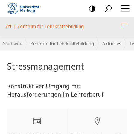
Mobile-
Navigation
ZfL | Zentrum für Lehrkräftebildung
Breadcrumb-
Startseite
Zentrum für Lehrkräftebildung
Aktuelles
T
Navigation
Hauptinhalt
Stressmanagement
Konstruktiver Umgang mit
Herausforderungen im Lehrerberuf