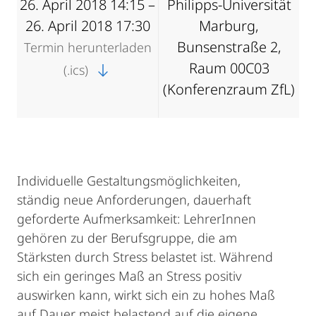
26. April 2018 14:15 –
Philipps-Universität
26. April 2018 17:30
Marburg,
Bunsenstraße 2,
Termin herunterladen
Raum 00C03
(.ics)
(Konferenzraum ZfL)
Individuelle Gestaltungsmöglichkeiten,
ständig neue Anforderungen, dauerhaft
geforderte Aufmerksamkeit: LehrerInnen
gehören zu der Berufsgruppe, die am
Stärksten durch Stress belastet ist. Während
sich ein geringes Maß an Stress positiv
auswirken kann, wirkt sich ein zu hohes Maß
auf Dauer meist belastend auf die eigene