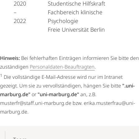
2020
Studentische Hilfskraft
–
Fachbereich klinische
2022
Psychologie
Freie Universität Berlin
Hinweis:
Bei fehlerhaften Einträgen informieren Sie bitte den
zuständigen
Personaldaten-Beauftragten
.
1
Die vollständige E-Mail-Adresse wird nur im Intranet
gezeigt. Um sie zu vervollständigen, hängen Sie bitte
".uni-
marburg.de"
or
"uni-marburg.de"
an, z.B.
musterfr@staff.uni-marburg.de bzw. erika.musterfrau@uni-
marburg.de.
Mobile-
Content-