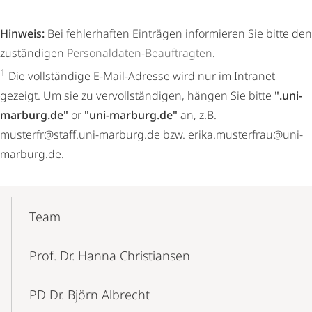
Hinweis:
Bei fehlerhaften Einträgen informieren Sie bitte den
zuständigen
Personaldaten-Beauftragten
.
1
Die vollständige E-Mail-Adresse wird nur im Intranet
gezeigt. Um sie zu vervollständigen, hängen Sie bitte
".uni-
marburg.de"
or
"uni-marburg.de"
an, z.B.
musterfr@staff.uni-marburg.de bzw. erika.musterfrau@uni-
marburg.de.
Mobile-
Content-
Team
Navigation
Prof. Dr. Hanna Christiansen
PD Dr. Björn Albrecht