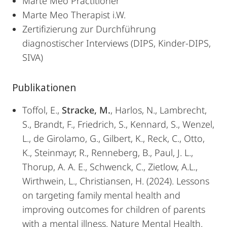
Marte Meo Practitioner
Marte Meo Therapist i.W.
Zertifizierung zur Durchführung
diagnostischer Interviews (DIPS, Kinder-DIPS,
SIVA)
Publikationen
Toffol, E.,
Stracke, M.
, Harlos, N., Lambrecht,
S., Brandt, F., Friedrich, S., Kennard, S., Wenzel,
L., de Girolamo, G., Gilbert, K., Reck, C., Otto,
K., Steinmayr, R., Renneberg, B., Paul, J. L.,
Thorup, A. A. E., Schwenck, C., Zietlow, A.L.,
Wirthwein, L., Christiansen, H. (2024). Lessons
on targeting family mental health and
improving outcomes for children of parents
with a mental illness. Nature Mental Health.