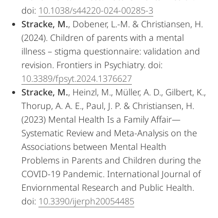
doi:
10.1038/s44220-024-00285-3
Stracke, M.
, Dobener, L.-M. & Christiansen, H.
(2024). Children of parents with a mental
illness – stigma questionnaire: validation and
revision. Frontiers in Psychiatry. doi:
10.3389/fpsyt.2024.1376627
Stracke, M.
, Heinzl, M., Müller, A. D., Gilbert, K.,
Thorup, A. A. E., Paul, J. P. & Christiansen, H.
(2023) Mental Health Is a Family Affair—
Systematic Review and Meta-Analysis on the
Associations between Mental Health
Problems in Parents and Children during the
COVID-19 Pandemic. International Journal of
Enviornmental Research and Public Health.
doi:
10.3390/ijerph20054485