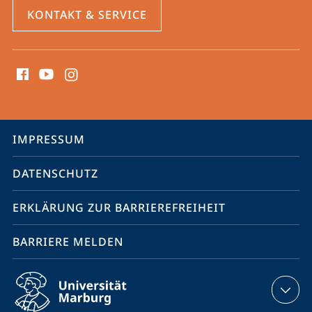
KONTAKT & SERVICE
Social
Media
Kontakte
Service-
IMPRESSUM
Navigation
DATENSCHUTZ
ERKLÄRUNG ZUR BARRIEREFREIHEIT
BARRIERE MELDEN