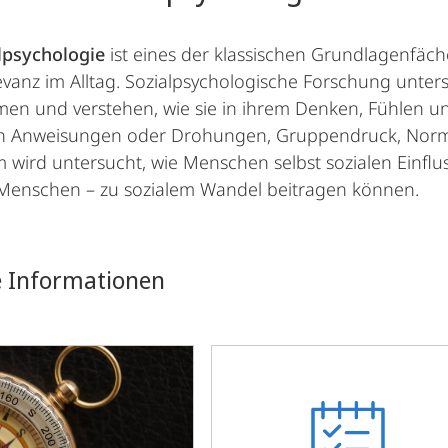
lpsychologie
ist eines der klassischen Grundlagenfäch
vanz im Alltag. Sozialpsychologische Forschung unte
n und verstehen, wie sie in ihrem Denken, Fühlen u
ch Anweisungen oder Drohungen, Gruppendruck, Normen
wird untersucht, wie Menschen selbst sozialen Einfl
Menschen – zu sozialem Wandel beitragen können.
e Informationen