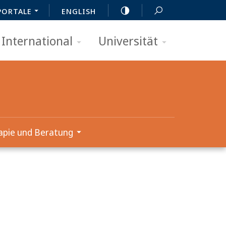
PORTALE
ENGLISH
International
Universität
apie und Beratung