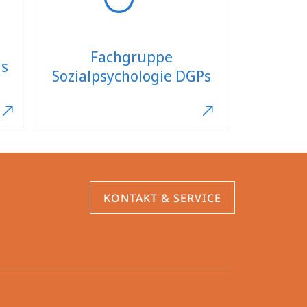
Fachgruppe
is
Sozialpsychologie DGPs
KONTAKT & SERVICE