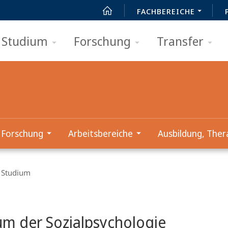
FACHBEREICHE
Studium
Forschung
Transfer
Forschung
Arbeitsbereiche
Ausbildung, Ther
Studium
t
um der Sozialpsychologie