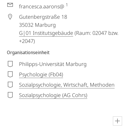
1
francesca.aarons@
Gutenbergstraße 18
35032
Marburg
G|01 Institutsgebäude
(Raum: 02047 bzw.
+2047)
Organisationseinheit
Philipps-Universität Marburg
Psychologie (Fb04)
Sozialpsychologie, Wirtschaft, Methoden
Sozialpsychologie (AG Cohrs)
en