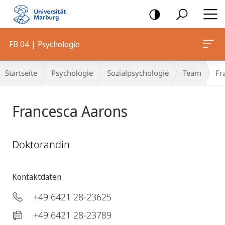
Mobile-
Navigation
FB 04 | Psychologie
Breadcrumb-
Startseite
Psychologie
Sozialpsychologie
Team
Fr
Navigation
Francesca Aarons
Doktorandin
Kontaktdaten
+49 6421 28-23625
+49 6421 28-23789