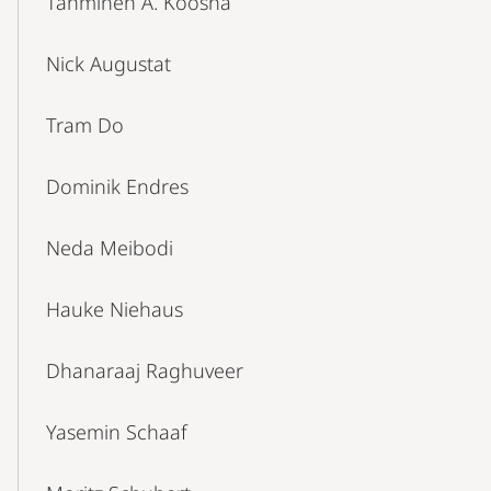
Tahmineh A. Koosha
Nick Augustat
Tram Do
Dominik Endres
Neda Meibodi
Hauke Niehaus
Dhanaraaj Raghuveer
Yasemin Schaaf