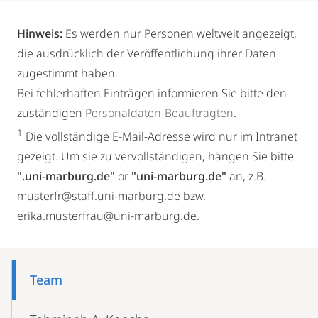
Hinweis:
Es werden nur Personen weltweit angezeigt,
die ausdrücklich der Veröffentlichung ihrer Daten
zugestimmt haben.
Bei fehlerhaften Einträgen informieren Sie bitte den
zuständigen
Personaldaten-Beauftragten
.
1
Die vollständige E-Mail-Adresse wird nur im Intranet
gezeigt. Um sie zu vervollständigen, hängen Sie bitte
".uni-marburg.de"
or
"uni-marburg.de"
an, z.B.
musterfr@staff.uni-marburg.de bzw.
erika.musterfrau@uni-marburg.de.
Mobile-
Content-
Team
Navigation