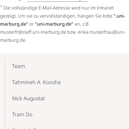
1
Die vollständige E-Mail-Adresse wird nur im Intranet
gezeigt. Um sie zu vervollständigen, hängen Sie bitte
".uni-
marburg.de"
or
"uni-marburg.de"
an, z.B.
musterfr@staff.uni-marburg.de bzw. erika.musterfrau@uni-
marburg.de.
Mobile-
Content-
Team
Navigation
Tahmineh A. Koosha
Nick Augustat
Tram Do