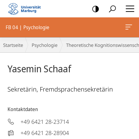
Mobile-
Navigation
FB 04 | Psychologie
Breadcrumb-
Startseite
Psychologie
Theoretische Kognitionswissensch
Navigation
Yasemin Schaaf
Sekretärin, Fremdsprachensekretärin
Kontaktdaten
+49 6421 28-23714
+49 6421 28-28904