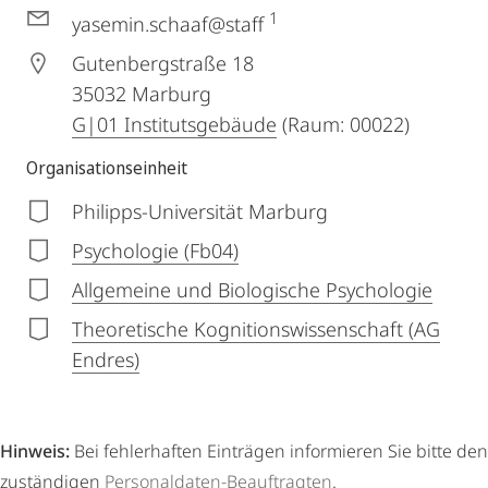
1
yasemin.schaaf@staff
Gutenbergstraße 18
35032
Marburg
G|01 Institutsgebäude
(Raum: 00022)
Organisationseinheit
Philipps-Universität Marburg
Psychologie (Fb04)
Allgemeine und Biologische Psychologie
Theoretische Kognitionswissenschaft (AG
Endres)
Hinweis:
Bei fehlerhaften Einträgen informieren Sie bitte den
zuständigen
Personaldaten-Beauftragten
.