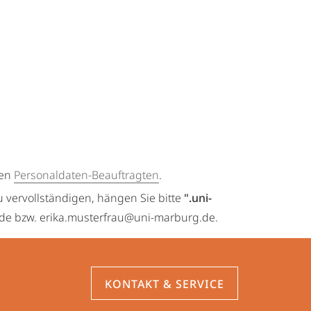
gen
Personaldaten-Beauftragten
.
u vervollständigen, hängen Sie bitte
".uni-
.de bzw. erika.musterfrau@uni-marburg.de.
KONTAKT & SERVICE