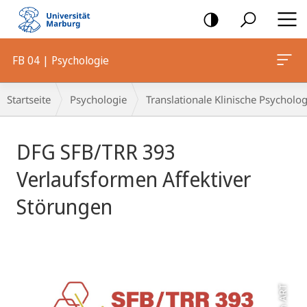
Mobile-
Navigation
FB 04 | Psychologie
Breadcrumb-
Startseite
Psychologie
Translationale Klinische Psycholog
Navigation
Hauptinhalt
DFG SFB/TRR 393
Verlaufsformen Affektiver
Störungen