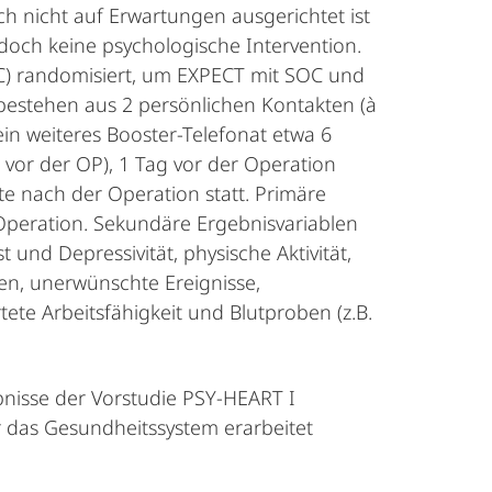
ch nicht auf Erwartungen ausgerichtet ist
doch keine psychologische Intervention.
OC) randomisiert, um EXPECT mit SOC und
bestehen aus 2 persönlichen Kontakten (à
in weiteres Booster-Telefonat etwa 6
vor der OP), 1 Tag vor der Operation
e nach der Operation statt. Primäre
 Operation. Sekundäre Ergebnisvariablen
 und Depressivität, physische Aktivität,
en, unerwünschte Ereignisse,
tete Arbeitsfähigkeit und Blutproben (z.B.
ebnisse der Vorstudie PSY-HEART I
r das Gesundheitssystem erarbeitet