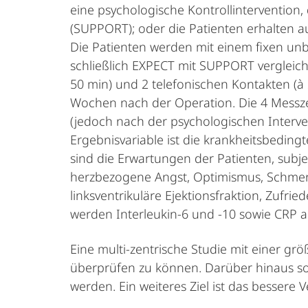
eine psychologische Kontrollintervention,
(SUPPORT); oder die Patienten erhalten a
Die Patienten werden mit einem fixen un
schließlich EXPECT mit SUPPORT vergleic
50 min) und 2 telefonischen Kontakten (à
Wochen nach der Operation. Die 4 Messzei
(jedoch nach der psychologischen Interve
Ergebnisvariable ist die krankheitsbedin
sind die Erwartungen der Patienten, subjek
herzbezogene Angst, Optimismus, Schmerz
linksventrikuläre Ejektionsfraktion, Zufri
werden Interleukin-6 und -10 sowie CRP an
Eine multi-zentrische Studie mit einer gr
überprüfen zu können. Darüber hinaus sol
werden. Ein weiteres Ziel ist das besser