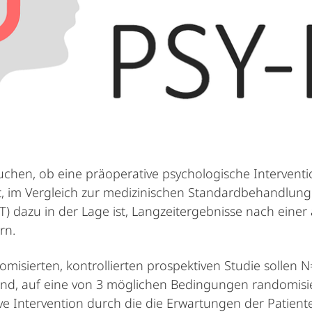
suchen, ob eine präoperative psychologische Intervent
, im Vergleich zur medizinischen Standardbehandlung 
 dazu in der Lage ist, Langzeitergebnisse nach einer
rn.
omisierten, kontrollierten prospektiven Studie sollen N
ind, auf eine von 3 möglichen Bedingungen randomisie
ve Intervention durch die die Erwartungen der Patient