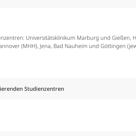
nzentren: Universitätsklinikum Marburg und Gießen, H
nnover (MHH), Jena, Bad Nauheim und Göttingen (jewe
Alle Elemente ausklappen
ierenden Studienzentren