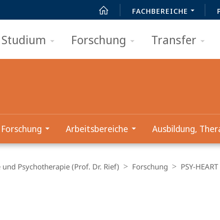
FACHBEREICHE
Studium
Forschung
Transfer
Forschung
Arbeitsbereiche
Ausbildung, Ther
 und Psychotherapie (Prof. Dr. Rief)
Forschung
PSY-HEART 