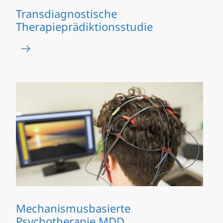
Transdiagnostische
Therapieprädiktionsstudie
Mechanismusbasierte
Psychotherapie MDD