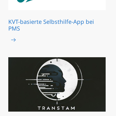
KVT-basierte Selbsthilfe-App bei
PMS