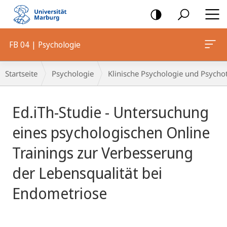
Mobile-
Navigation
FB 04 | Psychologie
Breadcrumb-
Startseite
Psychologie
Klinische Psychologie und Psychoth
Navigation
Hauptinhalt
Ed.iTh-Studie - Untersuchung
eines psychologischen Online
Trainings zur Verbesserung
der Lebensqualität bei
Endometriose