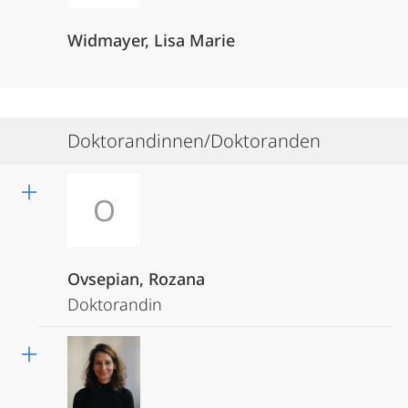
Widmayer, Lisa Marie
Doktorandinnen/Doktoranden
O
Ovsepian, Rozana
Doktorandin