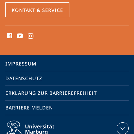
KONTAKT & SERVICE
Social
Media
Kontakte
Service-
IMPRESSUM
Navigation
DATENSCHUTZ
ERKLÄRUNG ZUR BARRIEREFREIHEIT
BARRIERE MELDEN