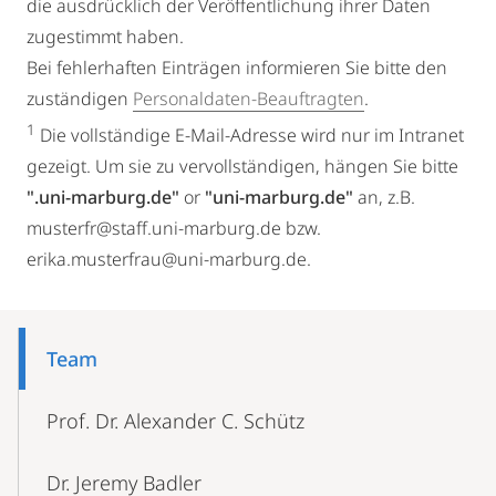
die ausdrücklich der Veröffentlichung ihrer Daten
zugestimmt haben.
Bei fehlerhaften Einträgen informieren Sie bitte den
zuständigen
Personaldaten-Beauftragten
.
1
Die vollständige E-Mail-Adresse wird nur im Intranet
gezeigt. Um sie zu vervollständigen, hängen Sie bitte
".uni-marburg.de"
or
"uni-marburg.de"
an, z.B.
musterfr@staff.uni-marburg.de bzw.
erika.musterfrau@uni-marburg.de.
Mobile-
Content-
Team
Navigation
Prof. Dr. Alexander C. Schütz
Dr. Jeremy Badler