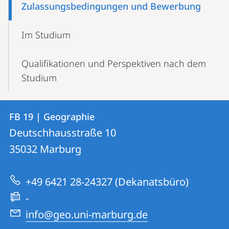
Zulassungsbedingungen und Bewerbung
Im Studium
Qualifikationen und Perspektiven nach dem
Studium
Kontakt
Kontaktinformationen
FB 19 | Geographie
FB
und
Deutschhausstraße 10
19
Informationen
35032
Marburg
|
zur
Geographie
+49 6421 28-24327 (Dekanatsbüro)
Website
-
info@geo.uni-marburg.de