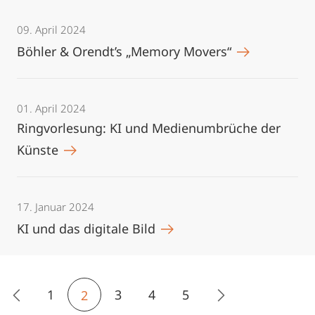
09. April 2024
Böhler & Orendt’s „Memory Movers“
01. April 2024
Ringvorlesung: KI und Medienumbrüche der
Künste
17. Januar 2024
KI und das digitale Bild
1
3
4
5
2