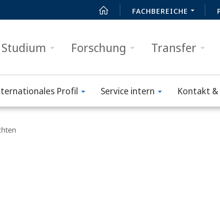
FACHBEREICHE
Studium
Forschung
Transfer
nternationales Profil
Service intern
Kontakt & 
chten