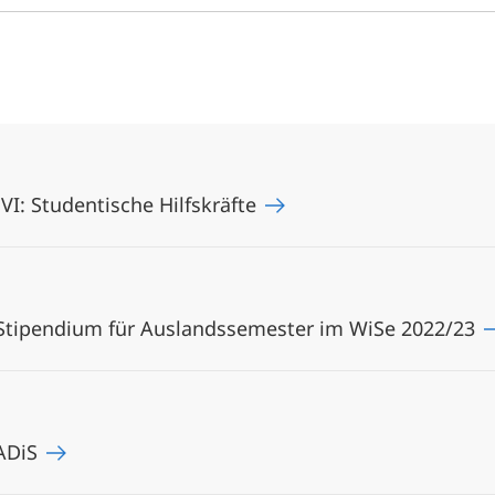
I: Studentische Hilfskräfte
 Stipendium für Auslandssemester im WiSe 2022/23
 ADiS