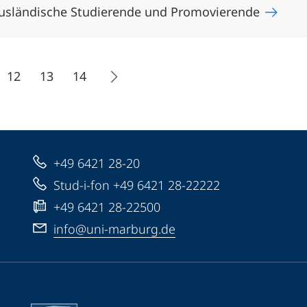
 ausländische Studierende und Promovierende
12
13
14
+49 6421 28-20
Stud-i-fon +49 6421 28-22222
+49 6421 28-22500
info@uni-marburg.de