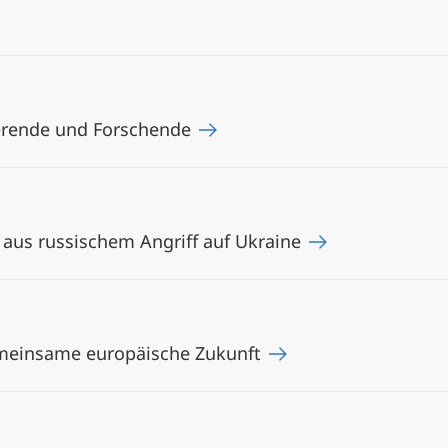
ierende und Forschende
aus russischem Angriff auf Ukraine
meinsame europäische Zukunft