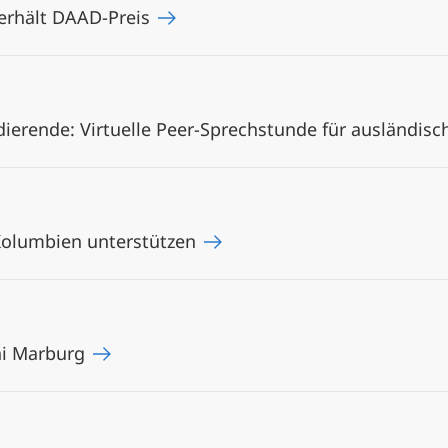
 erhält DAAD-Preis
dierende: Virtuelle Peer-Sprechstunde für ausländis
Kolumbien unterstützen
ni Marburg