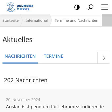
Mobile-
Navigation
Breadcrumb-
Startseite
International
Termine und Nachrichten
Navigation
Hauptinhalt
Aktuelles
NACHRICHTEN
TERMINE
202 Nachrichten
20. November 2024
Auslandsstipendium für Lehramtsstudierende