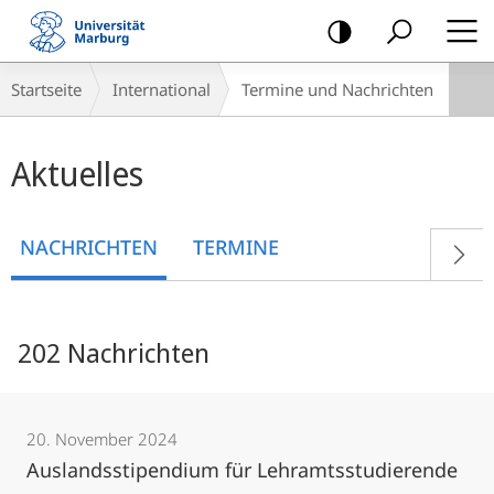
Mobile-
Navigation
Breadcrumb-
Startseite
International
Termine und Nachrichten
Navigation
Hauptinhalt
Aktuelles
NACHRICHTEN
TERMINE
202 Nachrichten
20. November 2024
Auslandsstipendium für Lehramtsstudierende