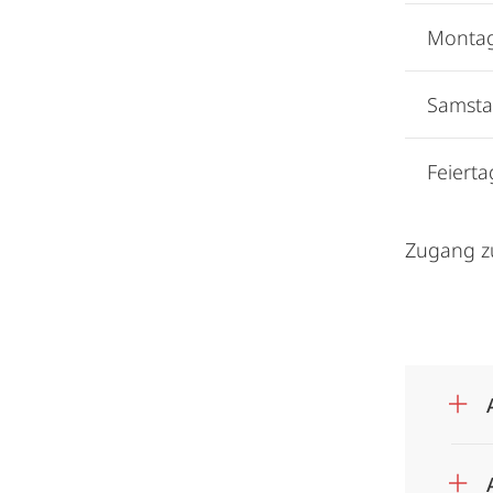
Montag
Samsta
Feierta
Zugang zu