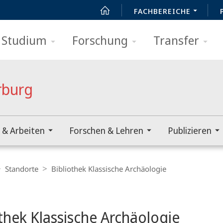
FACHBEREICHE
Studium
Forschung
Transfer
rburg
 & Arbeiten
Forschen & Lehren
Publizieren
Standorte
Bibliothek Klassische Archäologie
t
othek Klassische Archäologie