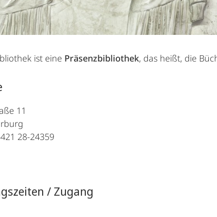
bliothek ist eine
Präsenzbibliothek
, das heißt, die Bü
e
raße 11
rburg
 6421 28-24359
gszeiten / Zugang