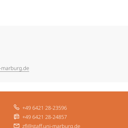
-marburg.de
+49 6421 28-23596
+49 6421 28-24857
zfl@staff.uni-marburg.de