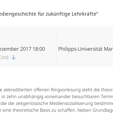
diengeschichte für zukünftige Lehrkräfte“
Dezember 2017 18:00
Philipps-Universität Ma
.ics)
te akkreditierten offenen Ringvorlesung steht die the
in zehn unabhängig voneinander besuchbaren Termi
 die die zeitgenössische Mediensozialisierung bestim
eine theoretische Basis zu schaffen. Neben Grundla