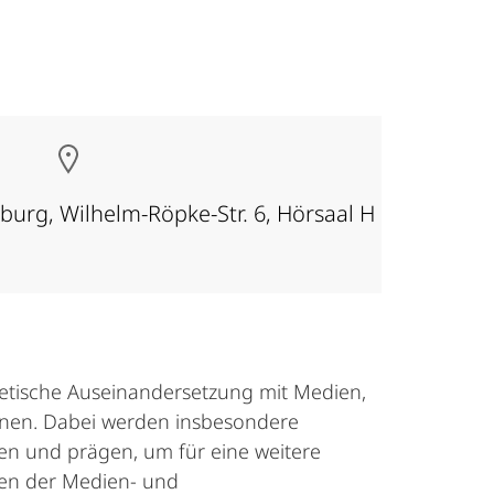
rburg, Wilhelm-Röpke-Str. 6, Hörsaal H
oretische Auseinandersetzung mit Medien,
nen. Dabei werden insbesondere
men und prägen, um für eine weitere
gen der Medien- und