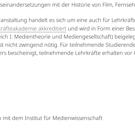
einandersetzungen mit der Historie von Film, Fernseh
eranstaltung handelt es sich um eine auch für Lehrkräf
räfteakademie akkreditiert
und wird in Form einer Be
ich I: Medientheorie und Mediengesellschaft) beigele
st nicht zwingend nötig. Für teilnehmende Studierende
 bescheinigt, teilnehmende Lehrkräfte erhalten vor 
 mit dem Institut für Medienwissenschaft