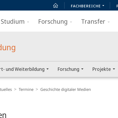
FACHBEREICHE
Studium
Forschung
Transfer
ldung
rt- und Weiterbildung
Forschung
Projekte
tuelles
Termine
Geschichte digitaler Medien
en