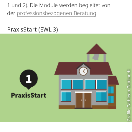
1 und 2). Die Module werden begleitet von
der
professionsbezogenen Beratung
.
PraxisStart (EWL 3)
Grafik: Cathleen Gettkandt