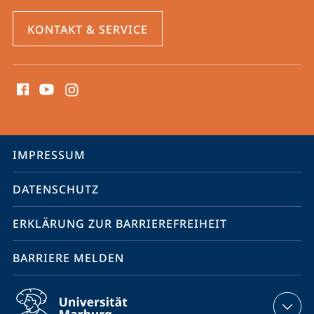
KONTAKT & SERVICE
Social
Media
Kontakte
Service-
IMPRESSUM
Navigation
DATENSCHUTZ
ERKLÄRUNG ZUR BARRIEREFREIHEIT
BARRIERE MELDEN