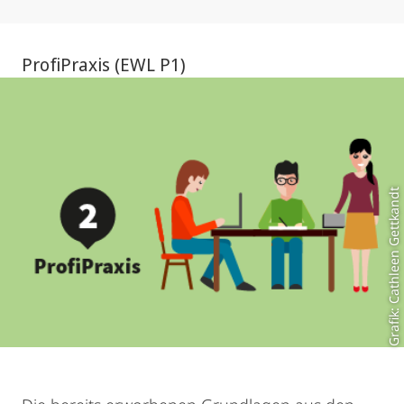
ProfiPraxis (EWL P1)
Grafik: Cathleen Gettkandt