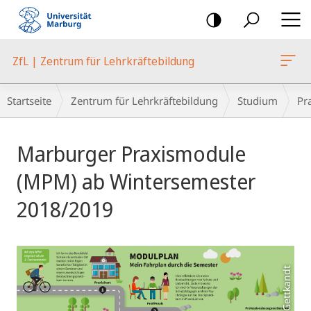
Mobile-
Navigation
ZfL | Zentrum für Lehrkräftebildung
Breadcrumb-
Startseite
Zentrum für Lehrkräftebildung
Studium
Pr
Navigation
Hauptinhalt
Marburger Praxismodule
(MPM) ab Wintersemester
2018/2019