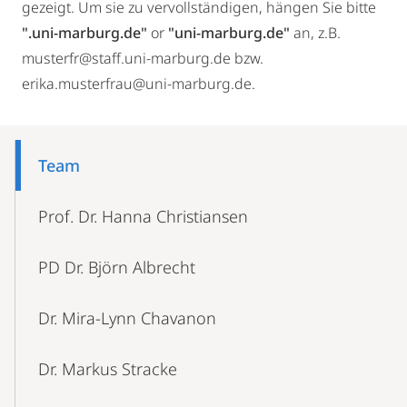
gezeigt. Um sie zu vervollständigen, hängen Sie bitte
".uni-marburg.de"
or
"uni-marburg.de"
an, z.B.
musterfr@staff.uni-marburg.de bzw.
erika.musterfrau@uni-marburg.de.
Mobile-
Content-
Team
Navigation
Prof. Dr. Hanna Christiansen
PD Dr. Björn Albrecht
Dr. Mira-Lynn Chavanon
Dr. Markus Stracke