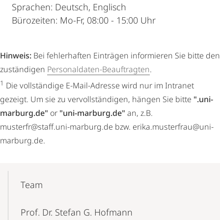
Sprachen: Deutsch, Englisch
Bürozeiten: Mo-Fr, 08:00 - 15:00 Uhr
Hinweis:
Bei fehlerhaften Einträgen informieren Sie bitte den
zuständigen
Personaldaten-Beauftragten
.
1
Die vollständige E-Mail-Adresse wird nur im Intranet
gezeigt. Um sie zu vervollständigen, hängen Sie bitte
".uni-
marburg.de"
or
"uni-marburg.de"
an, z.B.
musterfr@staff.uni-marburg.de bzw. erika.musterfrau@uni-
marburg.de.
Mobile-
Content-
Team
Navigation
Prof. Dr. Stefan G. Hofmann