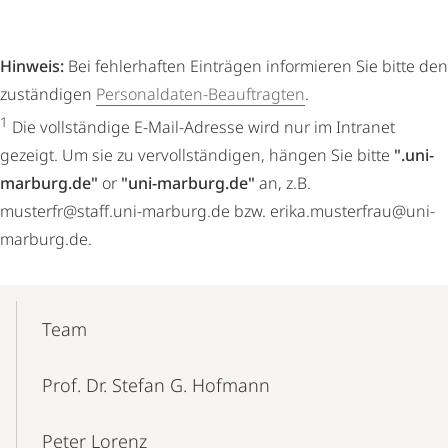
Hinweis:
Bei fehlerhaften Einträgen informieren Sie bitte den
zuständigen
Personaldaten-Beauftragten
.
1
Die vollständige E-Mail-Adresse wird nur im Intranet
gezeigt. Um sie zu vervollständigen, hängen Sie bitte
".uni-
marburg.de"
or
"uni-marburg.de"
an, z.B.
musterfr@staff.uni-marburg.de bzw. erika.musterfrau@uni-
marburg.de.
Mobile-
Content-
Team
Navigation
Prof. Dr. Stefan G. Hofmann
Peter Lorenz