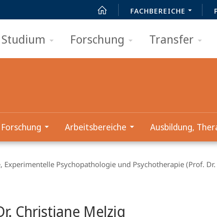
FACHBEREICHE
Studium
Forschung
Transfer
Forschung
Arbeitsbereiche
Ausbildung, Ther
, Experimentelle Psychopathologie und Psychotherapie (Prof. Dr. 
Dr. Christiane Melzig