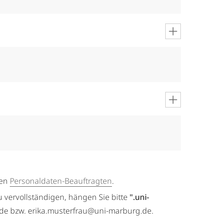
gen
Personaldaten-Beauftragten
.
u vervollständigen, hängen Sie bitte
".uni-
.de bzw. erika.musterfrau@uni-marburg.de.