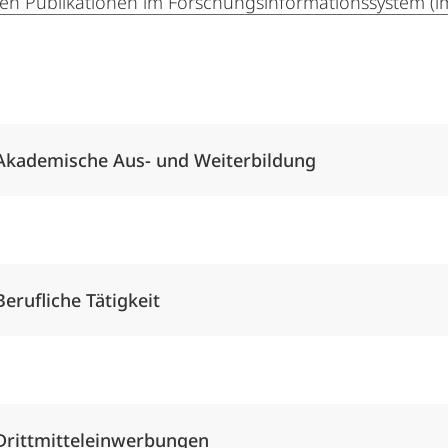
en Publikationen im Forschungsinformationssystem (i
Alle Elemente ausklappen
Akademische Aus- und Weiterbildung
Alle Elemente ausklappen
Berufliche Tätigkeit
Alle Elemente ausklappen
Drittmitteleinwerbungen