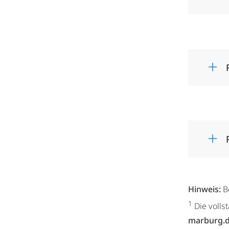
Hinweis:
B
1
Die volls
marburg.