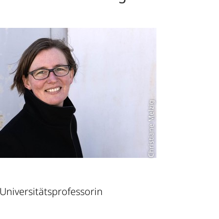
Christiane Melzig
 Universitätsprofessorin