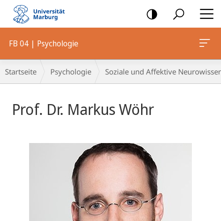
Mobile-
Navigation
FB 04 | Psychologie
Breadcrumb-
Startseite
Psychologie
Soziale und Affektive Neurowisse
Navigation
Prof. Dr. Markus Wöhr