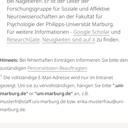
bei Nagetieren. Er ist der Leiter der
Forschungsgruppe für Soziale und Affektive
Neurowissenschaften an der Fakultät für
Psychologie der Philipps-Universität Marburg.
Für weitere Informationen -
Google Scholar
und
ResearchGate
.
Neuigkeiten sind auf X
zu finden.
Hinweis:
Bei fehlerhaften Einträgen informieren Sie bitte den
zuständigen
Personaldaten-Beauftragten
.
1
Die vollständige E-Mail-Adresse wird nur im Intranet
gezeigt. Um sie zu vervollständigen, hängen Sie bitte
".uni-
marburg.de"
or
"uni-marburg.de"
an, z.B.
musterfr@staff.uni-marburg.de bzw. erika.musterfrau@uni-
marburg.de.
Mobile-