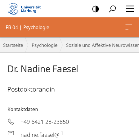
Mobile-
Navigation
FB 04 | Psychologie
Breadcrumb-
Startseite
Psychologie
Soziale und Affektive Neurowisse
Navigation
Dr. Nadine Faesel
Postdoktorandin
Kontaktdaten
+49 6421 28-23850
1
nadine.faesel@