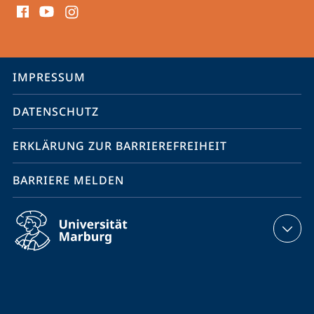
Media
Kontakte
Service-
IMPRESSUM
Navigation
DATENSCHUTZ
ERKLÄRUNG ZUR BARRIEREFREIHEIT
BARRIERE MELDEN