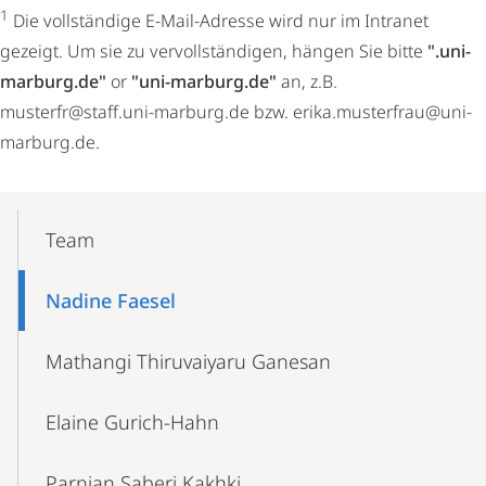
1
Die vollständige E-Mail-Adresse wird nur im Intranet
gezeigt. Um sie zu vervollständigen, hängen Sie bitte
".uni-
marburg.de"
or
"uni-marburg.de"
an, z.B.
musterfr@staff.uni-marburg.de bzw. erika.musterfrau@uni-
marburg.de.
Mobile-
Content-
Team
Navigation
Nadine Faesel
Mathangi Thiruvaiyaru Ganesan
Elaine Gurich-Hahn
Parnian Saberi Kakhki