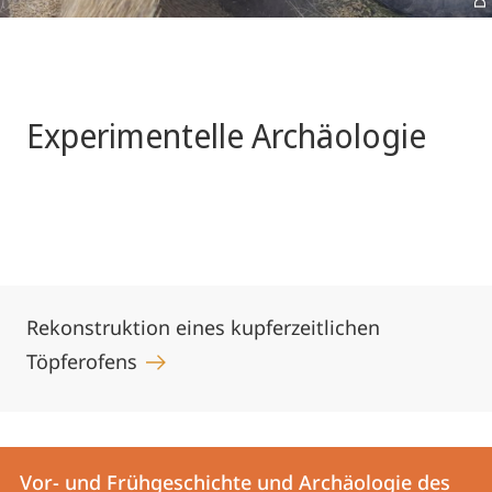
Experimentelle Archäologie
Rekonstruktion eines kupferzeitlichen
Töpferofens
Kontakt
Kontaktinformationen
Vor- und Frühgeschichte und Archäologie des