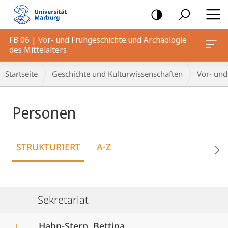
Mobile-
Navigation
FB 06 | Vor- und Frühgeschichte und Archäologie
des Mittelalters
Breadcrumb-
Startseite
Geschichte und Kulturwissenschaften
Vor- und
Navigation
Personen
STRUKTURIERT
A-Z
Sekretariat
Hahn-Stern, Bettina