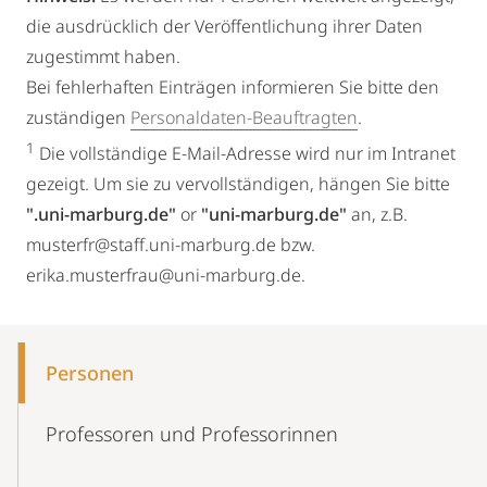
die ausdrücklich der Veröffentlichung ihrer Daten
zugestimmt haben.
Bei fehlerhaften Einträgen informieren Sie bitte den
zuständigen
Personaldaten-Beauftragten
.
1
Die vollständige E-Mail-Adresse wird nur im Intranet
gezeigt. Um sie zu vervollständigen, hängen Sie bitte
".uni-marburg.de"
or
"uni-marburg.de"
an, z.B.
musterfr@staff.uni-marburg.de bzw.
erika.musterfrau@uni-marburg.de.
Mobile-
Content-
Personen
Navigation
Professoren und Professorinnen