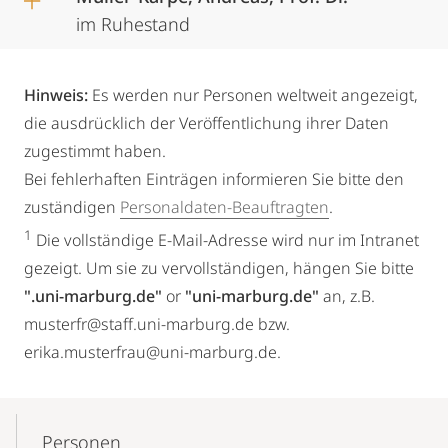
im Ruhestand
Hinweis:
Es werden nur Personen weltweit angezeigt,
die ausdrücklich der Veröffentlichung ihrer Daten
zugestimmt haben.
Bei fehlerhaften Einträgen informieren Sie bitte den
zuständigen
Personaldaten-Beauftragten
.
1
Die vollständige E-Mail-Adresse wird nur im Intranet
gezeigt. Um sie zu vervollständigen, hängen Sie bitte
".uni-marburg.de"
or
"uni-marburg.de"
an, z.B.
musterfr@staff.uni-marburg.de bzw.
erika.musterfrau@uni-marburg.de.
Mobile-
Content-
Personen