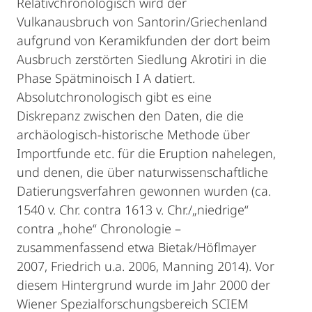
Relativchronologisch wird der
Vulkanausbruch von Santorin/Griechenland
aufgrund von Keramikfunden der dort beim
Ausbruch zerstörten Siedlung Akrotiri in die
Phase Spätminoisch I A datiert.
Absolutchronologisch gibt es eine
Diskrepanz zwischen den Daten, die die
archäologisch-historische Methode über
Importfunde etc. für die Eruption nahelegen,
und denen, die über naturwissenschaftliche
Datierungsverfahren gewonnen wurden (ca.
1540 v. Chr. contra 1613 v. Chr./„niedrige“
contra „hohe“ Chronologie –
zusammenfassend etwa Bietak/Höflmayer
2007, Friedrich u.a. 2006, Manning 2014). Vor
diesem Hintergrund wurde im Jahr 2000 der
Wiener Spezialforschungsbereich SCIEM