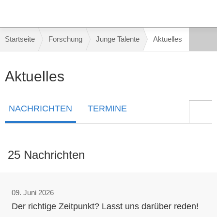
Mobile-
Navigation
Breadcrumb-
Startseite
Forschung
Junge Talente
Aktuelles
Navigation
Hauptinhalt
Aktuelles
NACHRICHTEN
TERMINE
25 Nachrichten
09. Juni 2026
Der richtige Zeitpunkt? Lasst uns darüber reden!