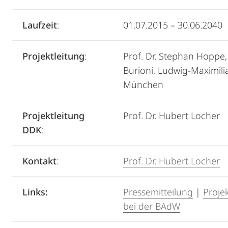
Laufzeit
:
01.07.2015 – 30.06.2040
Projektleitung
:
Prof. Dr. Stephan Hoppe,
Burioni, Ludwig-Maximili
München
Projektleitung
Prof. Dr. Hubert Locher
DDK
:
Kontakt
:
Prof. Dr. Hubert Locher
Links:
Pressemitteilung
|
Proje
bei der BAdW