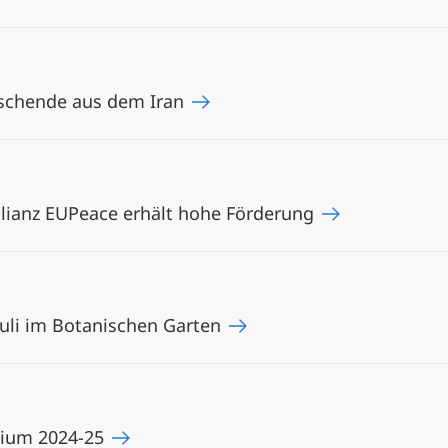
rschende aus dem Iran
lianz EUPeace erhält hohe Förderung
uli im Botanischen Garten
dium 2024-25