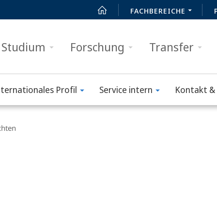
FACHBEREICHE
Studium
Forschung
Transfer
nternationales Profil
Service intern
Kontakt & 
chten