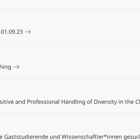
-01.09.23
ching
nsitive and Professional Handling of Diversity in the
le Gaststudierende und Wissenschaftler*innen gesuc