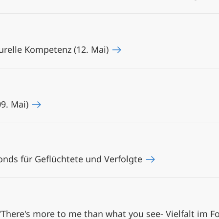
turelle Kompetenz (12. Mai)
09. Mai)
onds für Geflüchtete und Verfolgte
There's more to me than what you see- Vielfalt im F