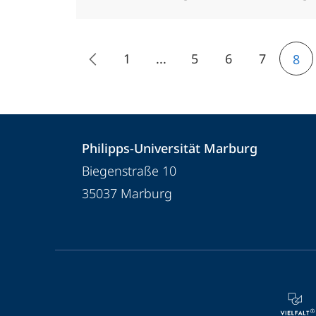
1
...
5
6
7
8
Kontakt
Kontaktinformationen
Philipps-Universität Marburg
und
Philipps-
Biegenstraße 10
Informationen
Universität
35037
Marburg
Marburg
zur
Website
Service-
Navigation