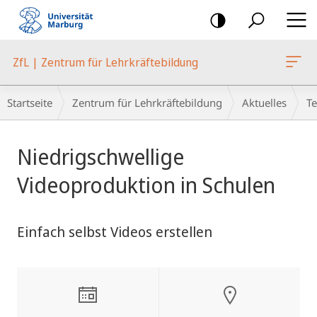
Mobile-
Navigation
ZfL | Zentrum für Lehrkräftebildung
Breadcrumb-
Startseite
Zentrum für Lehrkräftebildung
Aktuelles
T
Navigation
Hauptinhalt
Niedrigschwellige
Videoproduktion in Schulen
Einfach selbst Videos erstellen