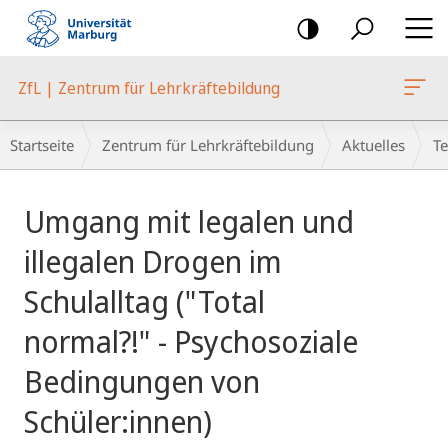
Mobile-
Navigation
ZfL | Zentrum für Lehrkräftebildung
Breadcrumb-
Startseite
Zentrum für Lehrkräftebildung
Aktuelles
T
Navigation
Hauptinhalt
Umgang mit legalen und
illegalen Drogen im
Schulalltag ("Total
normal?!" - Psychosoziale
Bedingungen von
Schüler:innen)