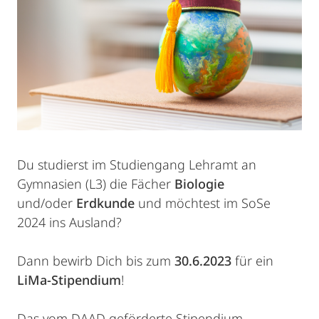
Du studierst im Studiengang Lehramt an
Gymnasien (L3) die Fächer
Biologie
und/oder
Erdkunde
und möchtest im SoSe
2024 ins Ausland?
Dann bewirb Dich bis zum
30.6.2023
für ein
LiMa-Stipendium
!
Das vom DAAD geförderte Stipendium