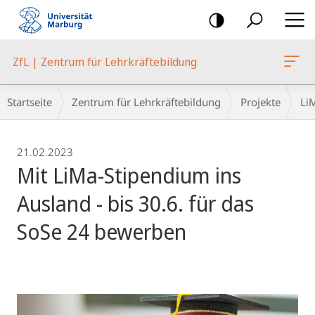
Mobile-
Navigation
ZfL | Zentrum für Lehrkräftebildung
Breadcrumb-
Startseite
Zentrum für Lehrkräftebildung
Projekte
Li
Navigation
21.02.2023
Mit LiMa-Stipendium ins
Ausland - bis 30.6. für das
SoSe 24 bewerben