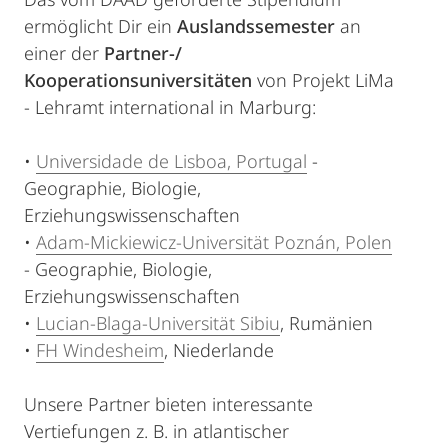
ermöglicht Dir ein
Auslandssemester
an
einer der
Partner-/
Kooperationsuniversitäten
von Projekt LiMa
- Lehramt international in Marburg:
•
Universidade de Lisboa, Portugal
-
Geographie, Biologie,
Erziehungswissenschaften
•
Adam-Mickiewicz-Universität Poznán, Polen
- Geographie, Biologie,
Erziehungswissenschaften
•
Lucian-Blaga-Universität Sibiu
, Rumänien
•
FH Windesheim
, Niederlande
Unsere Partner bieten interessante
Vertiefungen z. B. in atlantischer