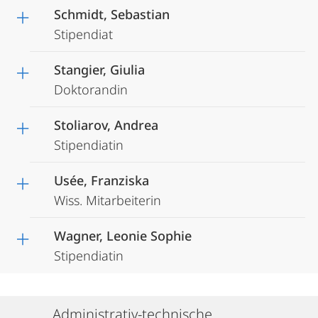
Schmidt, Sebastian
Stipendiat
Stangier, Giulia
Doktorandin
Stoliarov, Andrea
Stipendiatin
Usée, Franziska
Wiss. Mitarbeiterin
Wagner, Leonie Sophie
Stipendiatin
Administrativ-technische