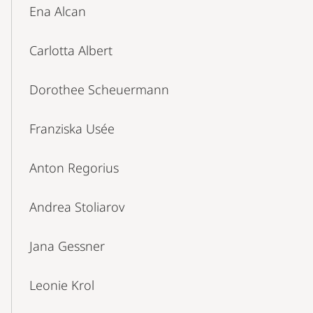
Ena Alcan
Carlotta Albert
Dorothee Scheuermann
Franziska Usée
Anton Regorius
Andrea Stoliarov
Jana Gessner
Leonie Krol