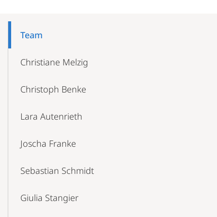
Mobile-
Content-
Team
Navigation
Christiane Melzig
Christoph Benke
Lara Autenrieth
Joscha Franke
Sebastian Schmidt
Giulia Stangier