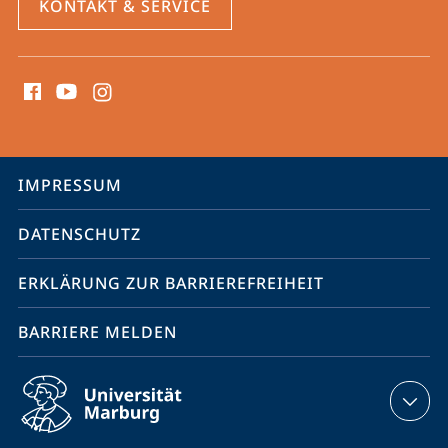
KONTAKT & SERVICE
Social
Media
Kontakte
Service-
IMPRESSUM
Navigation
DATENSCHUTZ
ERKLÄRUNG ZUR BARRIEREFREIHEIT
BARRIERE MELDEN