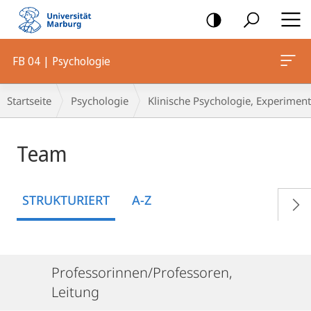
Mobile-
Navigation
FB 04 | Psychologie
Breadcrumb-
Startseite
Psychologie
Klinische Psychologie, Experiment
Navigation
Team
STRUKTURIERT
A-Z
Professorinnen/Professoren,
Leitung