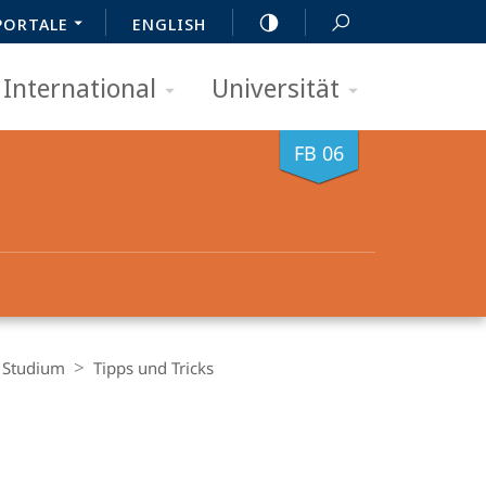
PORTALE
ENGLISH
International
Universität
FB 06
Studium
Tipps und Tricks