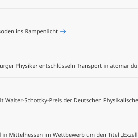
Boden ins Rampenlicht
urger Physiker entschlüsseln Transport in atomar d
ält Walter-Schottky-Preis der Deutschen Physikalisch
 in Mittelhessen im Wettbewerb um den Titel „Exzell