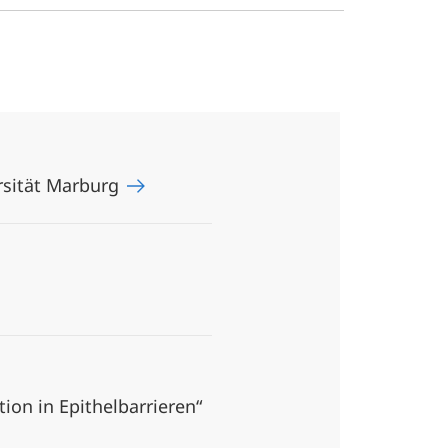
rsität Marburg
on in Epithelbarrieren“