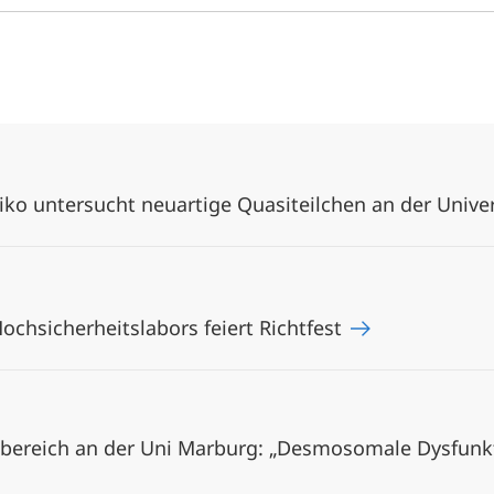
ko untersucht neuartige Quasiteilchen an der Unive
chsicherheitslabors feiert Richtfest
ereich an der Uni Marburg: „Desmosomale Dysfunkti