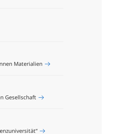
ünnen Materialien
en Gesellschaft
enzuniversität“