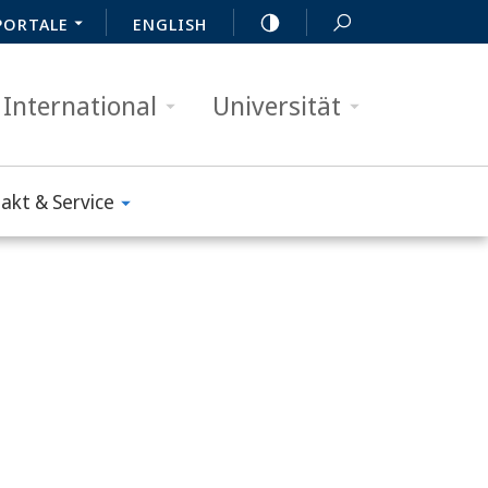
PORTALE
ENGLISH
International
Universität
akt & Service