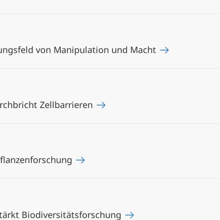
nungsfeld von Manipulation und Macht
chbricht Zellbarrieren
 Pflanzenforschung
ärkt Biodiversitätsforschung