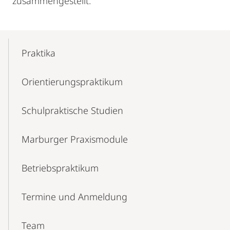
zusammengestellt.
Mobile-
Content-
Praktika
Navigation
Orientierungs­praktikum
Schulpraktische Studien
Marburger Praxismodule
Betriebs­praktikum
Termine und Anmeldung
Team