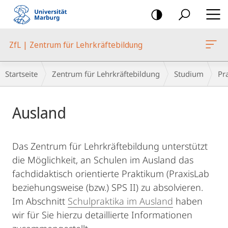
Mobile-
Navigation
ZfL | Zentrum für Lehrkräftebildung
Breadcrumb-
Startseite
Zentrum für Lehrkräftebildung
Studium
Pr
Navigation
Hauptinhalt
Ausland
Das Zentrum für Lehrkräftebildung unterstützt
die Möglichkeit, an Schulen im Ausland das
fachdidaktisch orientierte Praktikum (PraxisLab
beziehungsweise (bzw.) SPS II) zu absolvieren.
Im Abschnitt
Schulpraktika im Ausland
haben
wir für Sie hierzu detaillierte Informationen