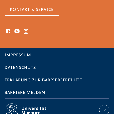
KONTAKT & SERVICE
Social
Media
Kontakte
Service-
IMPRESSUM
Navigation
DATENSCHUTZ
ERKLÄRUNG ZUR BARRIEREFREIHEIT
BARRIERE MELDEN