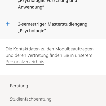
„Psychologie: Forschung und
Anwendung“
2-semestriger Masterstudiengang
„Psychologie“
Die Kontaktdaten zu den Modulbeauftragten
und deren Vertretung finden Sie in unserem
Personalverzeichnis
.
Mobile-
Content-
Beratung
Navigation
Studienfachberatung