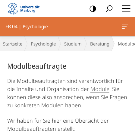
Mobile-
Navigation
FB 04 | Psychologie
Breadcrumb-
Startseite
Psychologie
Studium
Beratung
Modulbe
Navigation
Hauptinhalt
Modulbeauftragte
Die Modulbeauftragten sind verantwortlich für
die Inhalte und Organisation der
Module
. Sie
können diese also ansprechen, wenn Sie Fragen
zu konkreten Modulen haben.
Wir haben für Sie hier eine Übersicht der
Modulbeauftragten erstellt: